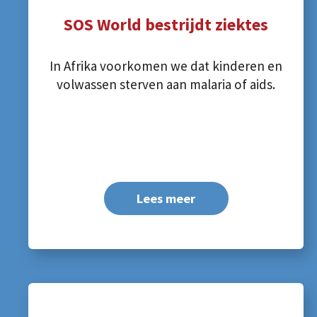
SOS World bestrijdt ziektes
In Afrika voorkomen we dat kinderen en
volwassen sterven aan malaria of aids.
Lees meer