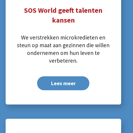
SOS World geeft talenten
kansen
We verstrekken microkredieten en
steun op maat aan gezinnen die willen
ondernemen om hun leven te
verbeteren.
Lees meer