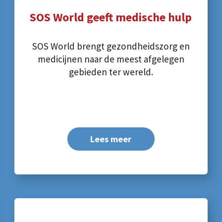
SOS World geeft medische hulp
SOS World brengt gezondheidszorg en
medicijnen naar de meest afgelegen
gebieden ter wereld.
Lees meer