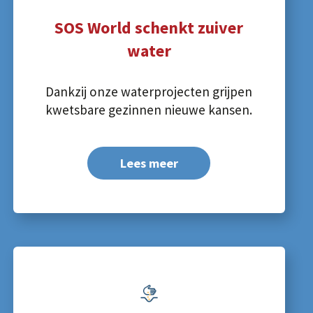
SOS World schenkt zuiver
water
Dankzij onze waterprojecten grijpen
kwetsbare gezinnen nieuwe kansen.
Lees meer