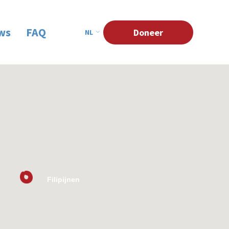
ws
FAQ
Doneer
NL
Filipijnen