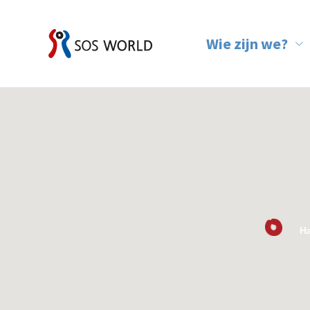
Wie zijn we?
Ons team
Ha