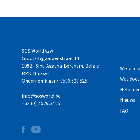
SOS World vzw
Groot-Bijgaardenstraat 14
1082 - Sint-Agatha-Berchem, België
Wie zijn 
RPR: Brussel
Wat doet
Ondernemingsnr: 0506.628.525
Help me
info@sosworld.be
Nieuws
+32 (0) 2 526 57 85
FAQ