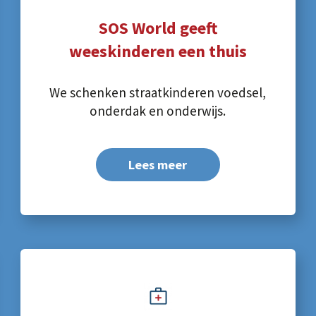
SOS World geeft
weeskinderen een thuis
We schenken straatkinderen voedsel,
onderdak en onderwijs.
Lees meer