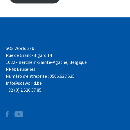
SOS World asbl
Rue de Grand-Bigard 14
1082 - Berchem-Sainte-Agathe, Belgique
RPM: Bruxelles
Numéro d’entreprise : 0506.628.525
info@sosworld.be
+32 (0) 2 526 57 85