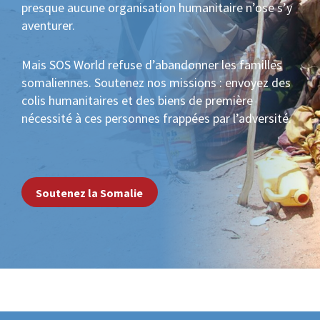
presque aucune organisation humanitaire n’ose s’y
aventurer.
Mais SOS World refuse d’abandonner les familles
somaliennes. Soutenez nos missions : envoyez des
colis humanitaires et des biens de première
nécessité à ces personnes frappées par l’adversité.
Soutenez la Somalie