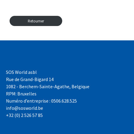
Retourner
SOS World asbl
Rue de Grand-Bigard 14
1082 - Berchem-Sainte-Agathe, Belgique
RPM: Bruxelles
Numéro d’entreprise : 0506.628.525
info@sosworld.be
+32 (0) 2 526 57 85