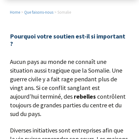
Home
>
Que faisons-nous
> Somalie
Pourquoi votre soutien est-il si important
?
Aucun pays au monde ne connaît une
situation aussi tragique que la Somalie. Une
guerre civile y a fait rage pendant plus de
vingt ans. Si ce conflit sanglant est
aujourd’hui terminé, des
rebelles
contrôlent
toujours de grandes parties du centre et du
sud du pays.
Diverses initiatives sont entreprises afin que
la vie puisse reprendre son cours. Les maisons