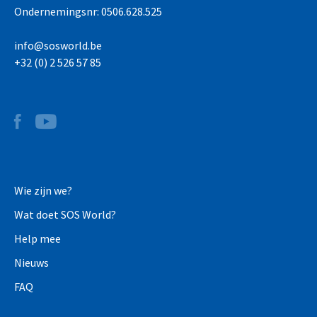
Ondernemingsnr: 0506.628.525
info@sosworld.be
+32 (0) 2 526 57 85
Wie zijn we?
Wat doet SOS World?
Help mee
Nieuws
FAQ