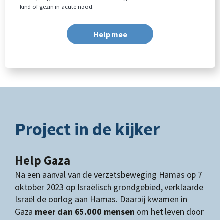
kind of gezin in acute nood.
Help mee
Project in de kijker
Help Gaza
Na een aanval van de verzetsbeweging Hamas op 7
oktober 2023 op Israëlisch grondgebied, verklaarde
Israël de oorlog aan Hamas. Daarbij kwamen in
Gaza
meer dan
65.000
mensen
om het leven door