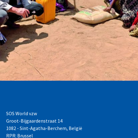
SOS World vzw
Groot-Bijgaardenstraat 14
1082 - Sint-Agatha-Berchem, België
RPR: Brussel