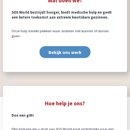
Wat doen we?
SOS World
bestrijdt honger, biedt medische hulp en geeft
een betere toekomst aan extreem kwetsbare gezinnen.
Onze hulp bereikt plekken waar anderen niet kunnen of durven
gaan.
Bekijk ons werk
Hoe help je ons?
Doe een gift!
Elke bijdrage die u doet aan SOS World gaat rechtstreeks naar een