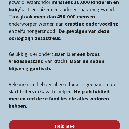
geweld. Waaronder
minstens 10.000 kinderen en
baby’s
. Tienduizenden anderen raakten gewond.
Terwijl ook
meer dan 450.000 mensen
onderworpen werden aan
ernstige ondervoeding
en zelfs hongersnood.
De
gevolgen van deze
oorlog zijn desastreus
.
Gelukkig is er ondertussen is er
een broos
vredesbestand
van kracht.
Maar de noden
blijven gigantisch.
Vele mensen hebben al een donatie gedaan om de
slachtoffers in Gaza te helpen.
Help alstublieft
mee en red deze families die alles verloren
hebben.
Help mee