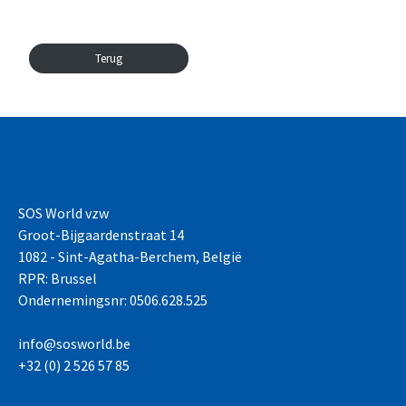
Terug
SOS World vzw
Groot-Bijgaardenstraat 14
1082 - Sint-Agatha-Berchem, België
RPR: Brussel
Ondernemingsnr: 0506.628.525
info@sosworld.be
+32 (0) 2 526 57 85