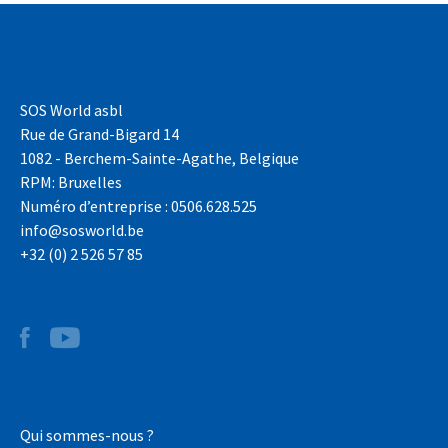
SOS World asbl
Rue de Grand-Bigard 14
1082 - Berchem-Sainte-Agathe, Belgique
RPM: Bruxelles
Numéro d’entreprise : 0506.628.525
info@sosworld.be
+32 (0) 2 526 57 85
Qui sommes-nous ?